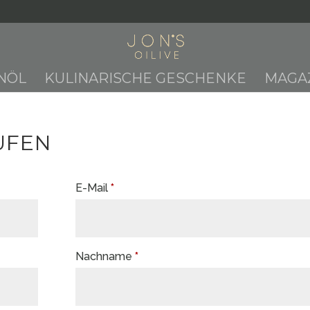
NÖL
KULINARISCHE GESCHENKE
MAGA
UFEN
erforderlich
E-Mail
*
erforderlich
Nachname
*