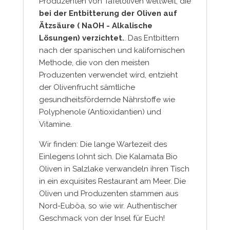
Produzenten von Tafeloliven weltweit, die
bei der Entbitterung der Oliven auf
Ätzsäure ( NaOH - Alkalische
Lösungen) verzichtet.
. Das Entbittern
nach der spanischen und kalifornischen
Methode, die von den meisten
Produzenten verwendet wird, entzieht
der Olivenfrucht sämtliche
gesundheitsfördernde Nährstoffe wie
Polyphenole (Antioxidantien) und
Vitamine.
Wir finden: Die lange Wartezeit des
Einlegens lohnt sich. Die Kalamata Bio
Oliven in Salzlake verwandeln ihren Tisch
in ein exquisites Restaurant am Meer. Die
Oliven und Produzenten stammen aus
Nord-Euböa, so wie wir. Authentischer
Geschmack von der Insel für Euch!