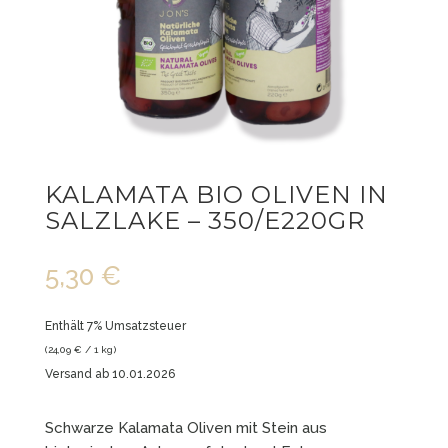
KALAMATA BIO OLIVEN IN
SALZLAKE – 350/E220GR
5,30
€
Enthält 7% Umsatzsteuer
(
24,09
€
/ 1 kg)
Versand ab 10.01.2026
Schwarze Kalamata Oliven mit Stein aus