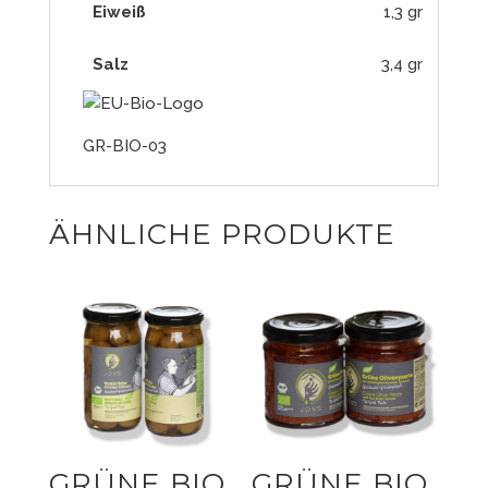
Eiweiß
1,3 gr
Salz
3,4 gr
GR-BIO-03
ÄHNLICHE PRODUKTE
GRÜNE BIO
GRÜNE BIO