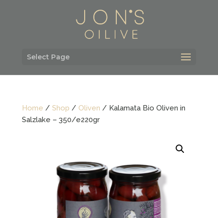
Select Page
Home
/
Shop
/
Oliven
/ Kalamata Bio Oliven in
Salzlake – 350/e220gr